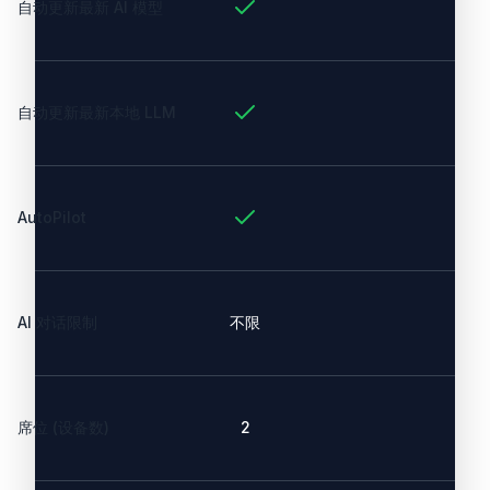
自动更新最新 AI 模型
自动更新最新本地 LLM
AutoPilot
AI 对话限制
不限
席位 (设备数)
2