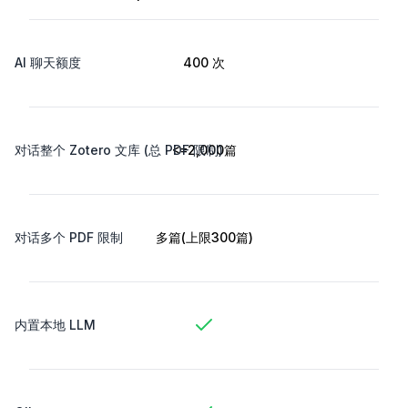
AI 聊天额度
400 次
对话整个 Zotero 文库 (总 PDF 限制)
<=2,000篇
对话多个 PDF 限制
多篇(上限300篇)
内置本地 LLM