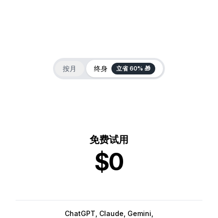
按月
终身
立省 60% 🎁
免费试用
$0
ChatGPT, Claude, Gemini,