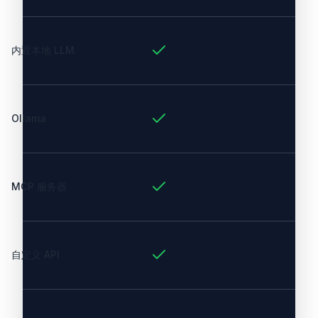
内置本地 LLM
Ollama
MCP 服务器
自定义 API