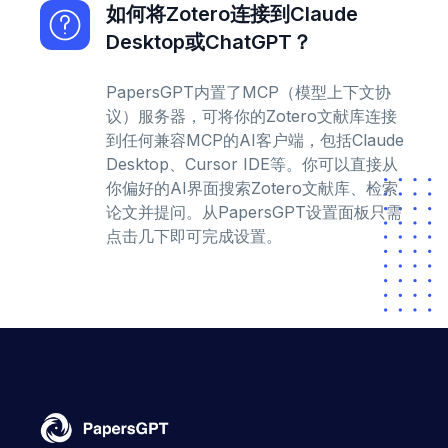
如何将Zotero连接到Claude
Desktop或ChatGPT？
PapersGPT内置了MCP（模型上下文协
议）服务器，可将你的Zotero文献库连接
到任何兼容MCP的AI客户端，包括Claude
Desktop、Cursor IDE等。你可以直接从
你偏好的AI界面搜索Zotero文献库、检索
论文并提问。从PapersGPT设置面板只需
点击几下即可完成设置。