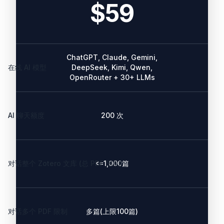
$59
ChatGPT, Claude, Gemini,
在线 AI 模型
DeepSeek, Kimi, Qwen,
OpenRouter + 30+ LLMs
AI 聊天额度
200 次
对话整个 Zotero 文库 (总 PDF 限制)
<=1,000篇
对话多个 PDF 限制
多篇(上限100篇)