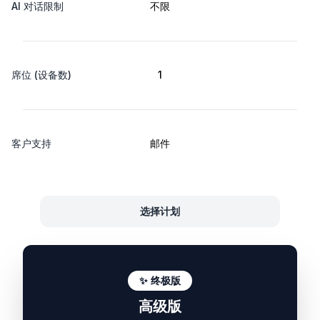
AI 对话限制
不限
席位 (设备数)
1
客户支持
邮件
选择计划
✨ 终极版
高级版