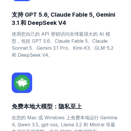
支持 GPT 5.6, Claude Fable 5, Gemini
3.1 和 DeepSeek V4
使用您自己的 API 密钥访问全球最强大的 AI 模
型，包括 GPT 5.6、Claude Fable 5、Claude
Sonnet 5、Gemini 3.1 Pro、Kimi-K3、GLM-5.2
和 DeepSeek V4。
免费本地大模型：隐私至上
在您的 Mac 或 Windows 上免费本地运行 Gemma
4, Qwen 3.5, gpt-oss, Llama 3.2 和 Mistral 等最