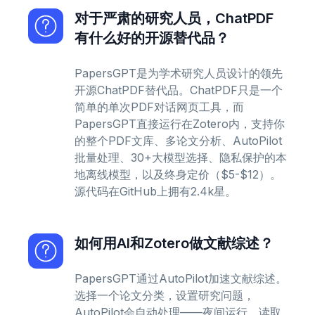
对于严肃的研究人员，ChatPDF
有什么好的开源替代品？
PapersGPT是为学术研究人员设计的领先
开源ChatPDF替代品。ChatPDF只是一个
简单的单次PDF对话网页工具，而
PapersGPT直接运行在Zotero内，支持你
的整个PDF文库、多论文分析、AutoPilot
批量处理、30+大模型选择、隐私保护的本
地离线模型，以及终身定价（$5-$12）。
源代码在GitHub上拥有2.4k星。
如何用AI和Zotero做文献综述？
PapersGPT通过AutoPilot加速文献综述。
选择一个论文分类，设置研究问题，
AutoPilot会自动处理——夜间运行，读取