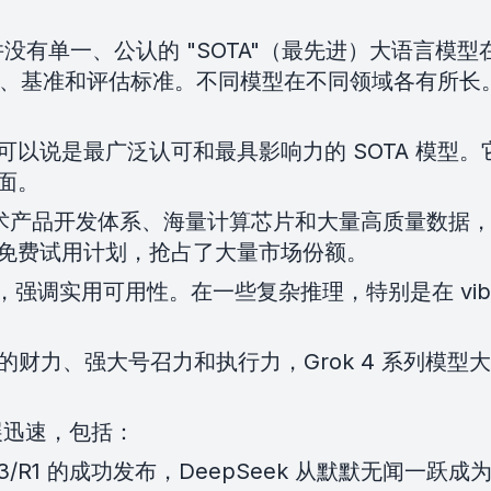
标。并没有单一、公认的 "SOTA"（最先进）大语
务、基准和评估标准。不同模型在不同领域各有所长。然
enAI）：这可以说是最广泛认可和最具影响力的 SOTA
面。
强大的技术产品开发体系、海量计算芯片和大量高质量数据，Ge
免费试用计划，抢占了大量市场份额。
的模型，强调实用可用性。在一些复杂推理，特别是在 vib
马斯克的财力、强大号召力和执行力，Grok 4 系列
展迅速，包括：
eek V3/R1 的成功发布，DeepSeek 从默默