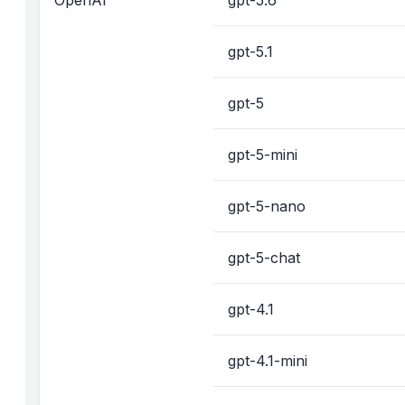
OpenAI
gpt-5.6
gpt-5.1
gpt-5
gpt-5-mini
gpt-5-nano
gpt-5-chat
gpt-4.1
gpt-4.1-mini