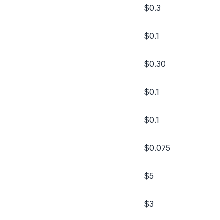
$0.3
$0.1
$0.30
$0.1
$0.1
$0.075
$5
$3