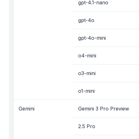
gpt-4.1-nano
gpt-4o
gpt-4o-mini
o4-mini
o3-mini
o1-mini
Gemini
Gemini 3 Pro Preview
2.5 Pro