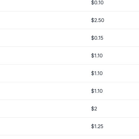
$0.10
$2.50
$0.15
$1.10
$1.10
$1.10
$2
$1.25