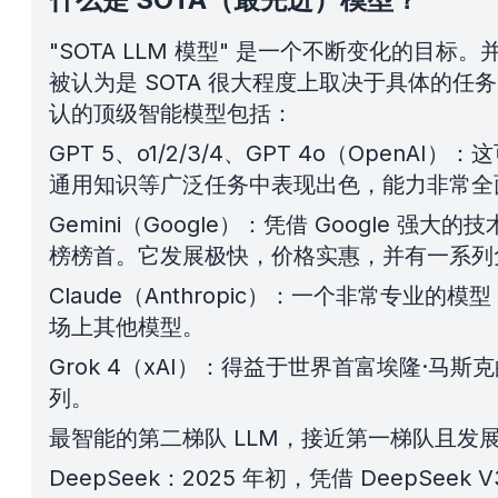
"SOTA LLM 模型" 是一个不断变化的目
被认为是 SOTA 很大程度上取决于具体的任
认的顶级智能模型包括：
GPT 5、o1/2/3/4、GPT 4o（Op
通用知识等广泛任务中表现出色，能力非常全
Gemini（Google）：凭借 Google 
榜榜首。它发展极快，价格实惠，并有一系列
Claude（Anthropic）：一个非常专业
场上其他模型。
Grok 4（xAI）：得益于世界首富埃隆·
列。
最智能的第二梯队 LLM，接近第一梯队且发
DeepSeek：2025 年初，凭借 DeepS