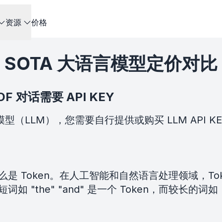
资源
价格
SOTA 大语言模型定价对比
DF 对话需要 API KEY
模型（LLM），您需要自行提供或购买 LLM API 
 Token。在人工智能和自然语言处理领域，Toke
he" "and" 是一个 Token，而较长的词如 "he