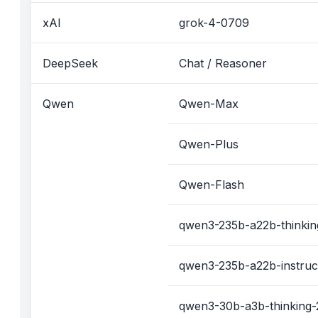
xAI
grok-4-0709
DeepSeek
Chat / Reasoner
Qwen
Qwen-Max
Qwen-Plus
Qwen-Flash
qwen3-235b-a22b-thinkin
qwen3-235b-a22b-instruc
qwen3-30b-a3b-thinking