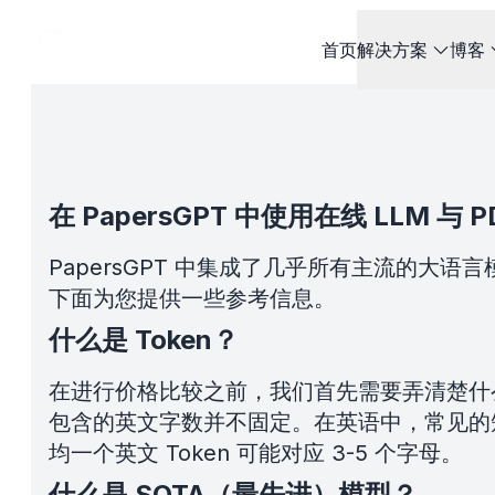
首页
解决方案
博客
在 PapersGPT 中使用在线 LLM 与 P
PapersGPT 中集成了几乎所有主流的大语言
下面为您提供一些参考信息。
什么是 Token？
在进行价格比较之前，我们首先需要弄清楚什么是
包含的英文字数并不固定。在英语中，常见的短词如 "t
均一个英文 Token 可能对应 3-5 个字母。
什么是 SOTA（最先进）模型？