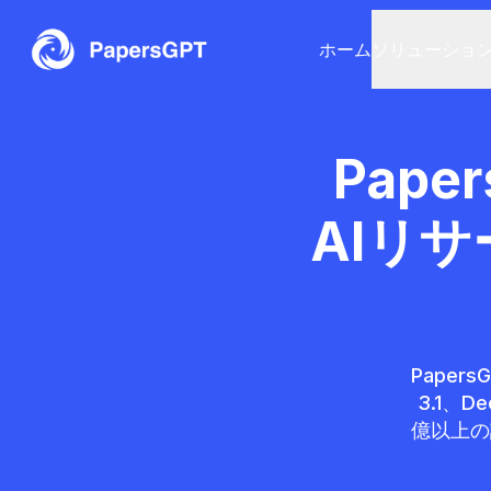
ホーム
ソリューショ
Pape
AIリ
Paper
3.1、
億以上の