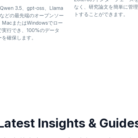
なく、研究論文を簡単に管理
wen 3.5、gpt-oss、Llama
トすることができます。
tralなどの最先端のオープンソー
MacまたはWindowsでロー
実行でき、100%のデータ
ーを確保します。
Latest Insights & Guide