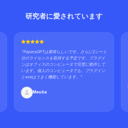
研究者に愛されています
"
PapersGPTは素晴らしいです。さらに2シート
分のライセンスを取得する予定です。プラグイ
ンはオフィスのコンピュータで完璧に動作して
います。個人のコンピュータでも、プラグイン
とexeはうまく機能しています。
"
Meutia