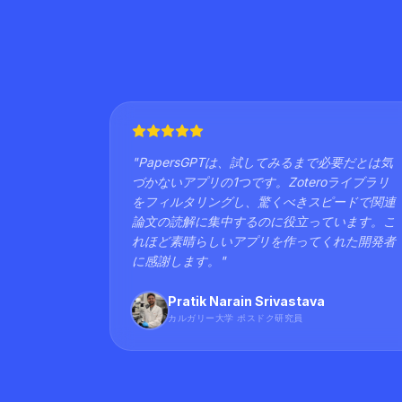
"
PapersGPTは、試してみるまで必要だとは気
づかないアプリの1つです。Zoteroライブラリ
をフィルタリングし、驚くべきスピードで関連
論文の読解に集中するのに役立っています。こ
れほど素晴らしいアプリを作ってくれた開発者
に感謝します。
"
Pratik Narain Srivastava
カルガリー大学 ポスドク研究員