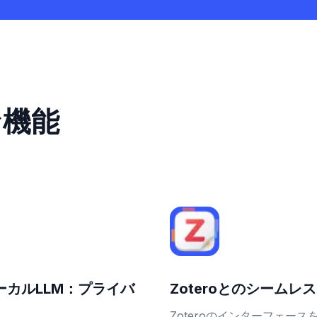
な機能
ーカルLLM：プライバ
Zoteroとのシームレ
Zoteroのインターフェース