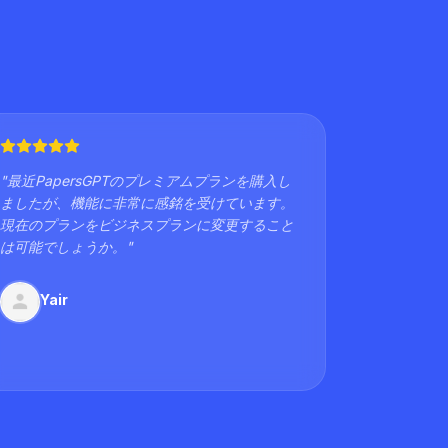
"
最近PapersGPTのプレミアムプランを購入し
ましたが、機能に非常に感銘を受けています。
現在のプランをビジネスプランに変更すること
は可能でしょうか。
"
Yair