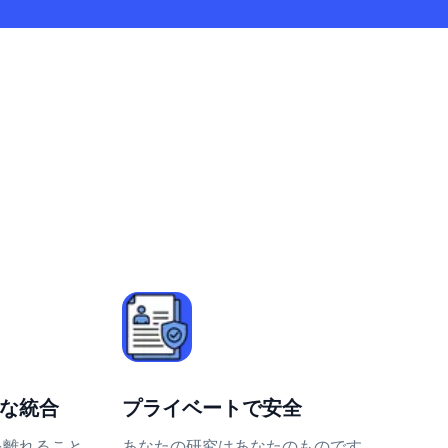
スな統合
プライベートで安全
を離れること
あなたの研究はあなたのものです。