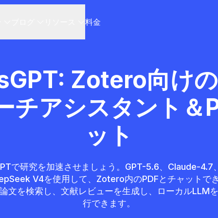
ン
ブログ
リソース
料金
rsGPT: Zotero向
サーチアシスタント＆P
ット
sGPTで研究を加速させましょう。GPT-5.6、Claude-4.7、G
DeepSeek V4を使用して、Zotero内のPDFとチャットで
論文を検索し、文献レビューを生成し、ローカルLLM
行できます。