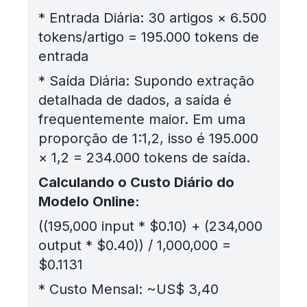
*
Entrada Diária: 30 artigos × 6.500
tokens/artigo = 195.000 tokens de
entrada
*
Saída Diária: Supondo extração
detalhada de dados, a saída é
frequentemente maior. Em uma
proporção de 1:1,2, isso é 195.000
× 1,2 = 234.000 tokens de saída.
Calculando o Custo Diário do
Modelo Online:
((195,000 input * $0.10) + (234,000
output * $0.40)) / 1,000,000 =
$0.1131
*
Custo Mensal: ~US$ 3,40