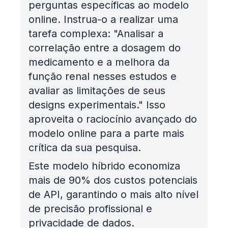
perguntas específicas ao modelo
online. Instrua-o a realizar uma
tarefa complexa: "Analisar a
correlação entre a dosagem do
medicamento e a melhora da
função renal nesses estudos e
avaliar as limitações de seus
designs experimentais." Isso
aproveita o raciocínio avançado do
modelo online para a parte mais
crítica da sua pesquisa.
Este modelo híbrido economiza
mais de 90% dos custos potenciais
de API, garantindo o mais alto nível
de precisão profissional e
privacidade de dados.