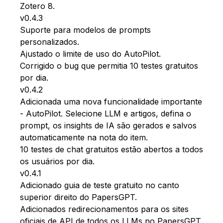
Zotero 8.
v0.4.3
Suporte para modelos de prompts
personalizados.
Ajustado o limite de uso do AutoPilot.
Corrigido o bug que permitia 10 testes gratuitos
por dia.
v0.4.2
Adicionada uma nova funcionalidade importante
- AutoPilot. Selecione LLM e artigos, defina o
prompt, os insights de IA são gerados e salvos
automaticamente na nota do item.
10 testes de chat gratuitos estão abertos a todos
os usuários por dia.
v0.4.1
Adicionado guia de teste gratuito no canto
superior direito do PapersGPT.
Adicionados redirecionamentos para os sites
oficiais de API de todos os LLMs no PapersGPT.