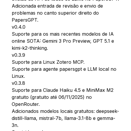
Adicionada entrada de revisão e envio de
problemas no canto superior direito do
PapersGPT.
v0.4.0
Suporte para os mais recentes modelos de IA
online SOTA: Gemini 3 Pro Preview, GPT 5.1 e
kimi-k2-thinking.
v0.3.9
Suporte para Linux Zotero MCP.
Suporte para agente papersgpt e LLM local no
Linux.
v0.3.8
Suporte para Claude Haiku 4.5 e MiniMax M2
gratuito (gratuito até 06/11/2025) no
OpenRouter.
Adicionados modelos locais gratuitos: deepseek-
distill-llama, mistral-7b, llama-3.1-8b e gemma-
3n.