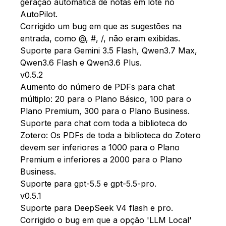
geração automática de notas em lote no
AutoPilot.
Corrigido um bug em que as sugestões na
entrada, como @, #, /, não eram exibidas.
Suporte para Gemini 3.5 Flash, Qwen3.7 Max,
Qwen3.6 Flash e Qwen3.6 Plus.
v0.5.2
Aumento do número de PDFs para chat
múltiplo: 20 para o Plano Básico, 100 para o
Plano Premium, 300 para o Plano Business.
Suporte para chat com toda a biblioteca do
Zotero: Os PDFs de toda a biblioteca do Zotero
devem ser inferiores a 1000 para o Plano
Premium e inferiores a 2000 para o Plano
Business.
Suporte para gpt-5.5 e gpt-5.5-pro.
v0.5.1
Suporte para DeepSeek V4 flash e pro.
Corrigido o bug em que a opção 'LLM Local'