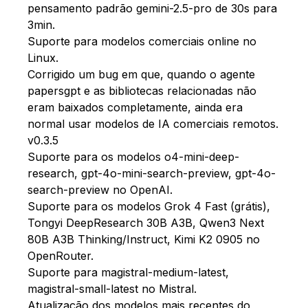
pensamento padrão gemini-2.5-pro de 30s para
3min.
Suporte para modelos comerciais online no
Linux.
Corrigido um bug em que, quando o agente
papersgpt e as bibliotecas relacionadas não
eram baixados completamente, ainda era
normal usar modelos de IA comerciais remotos.
v0.3.5
Suporte para os modelos o4-mini-deep-
research, gpt-4o-mini-search-preview, gpt-4o-
search-preview no OpenAI.
Suporte para os modelos Grok 4 Fast (grátis),
Tongyi DeepResearch 30B A3B, Qwen3 Next
80B A3B Thinking/Instruct, Kimi K2 0905 no
OpenRouter.
Suporte para magistral-medium-latest,
magistral-small-latest no Mistral.
Atualização dos modelos mais recentes do