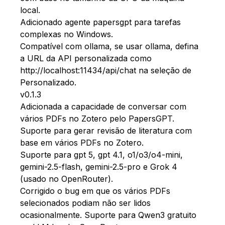
local.
Adicionado agente papersgpt para tarefas
complexas no Windows.
Compatível com ollama, se usar ollama, defina
a URL da API personalizada como
http://localhost:11434/api/chat
na seleção de
Personalizado.
v0.1.3
Adicionada a capacidade de conversar com
vários PDFs no Zotero pelo PapersGPT.
Suporte para gerar revisão de literatura com
base em vários PDFs no Zotero.
Suporte para gpt 5, gpt 4.1, o1/o3/o4-mini,
gemini-2.5-flash, gemini-2.5-pro e Grok 4
(usado no OpenRouter).
Corrigido o bug em que os vários PDFs
selecionados podiam não ser lidos
ocasionalmente. Suporte para Qwen3 gratuito