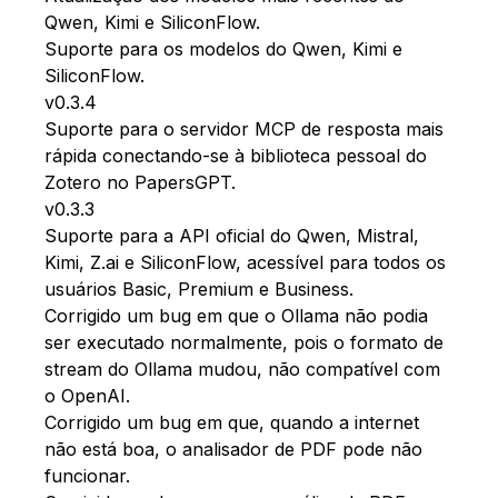
Qwen, Kimi e SiliconFlow.
Suporte para os modelos do Qwen, Kimi e
SiliconFlow.
v0.3.4
Suporte para o servidor MCP de resposta mais
rápida conectando-se à biblioteca pessoal do
Zotero no PapersGPT.
v0.3.3
Suporte para a API oficial do Qwen, Mistral,
Kimi, Z.ai e SiliconFlow, acessível para todos os
usuários Basic, Premium e Business.
Corrigido um bug em que o Ollama não podia
ser executado normalmente, pois o formato de
stream do Ollama mudou, não compatível com
o OpenAI.
Corrigido um bug em que, quando a internet
não está boa, o analisador de PDF pode não
funcionar.