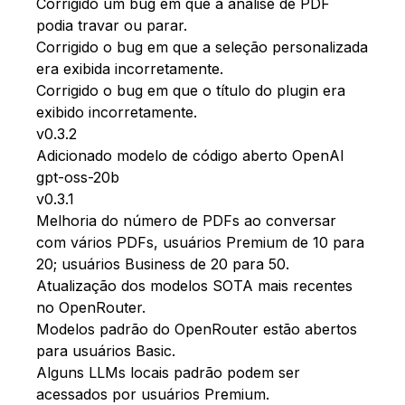
Corrigido um bug em que a análise de PDF
podia travar ou parar.
Corrigido o bug em que a seleção personalizada
era exibida incorretamente.
Corrigido o bug em que o título do plugin era
exibido incorretamente.
v0.3.2
Adicionado modelo de código aberto OpenAI
gpt-oss-20b
v0.3.1
Melhoria do número de PDFs ao conversar
com vários PDFs, usuários Premium de 10 para
20; usuários Business de 20 para 50.
Atualização dos modelos SOTA mais recentes
no OpenRouter.
Modelos padrão do OpenRouter estão abertos
para usuários Basic.
Alguns LLMs locais padrão podem ser
acessados por usuários Premium.