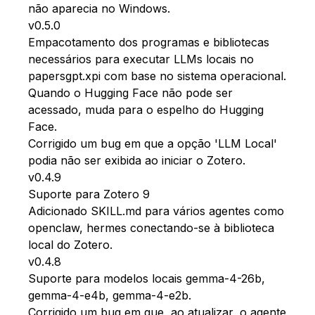
não aparecia no Windows.
v0.5.0
Empacotamento dos programas e bibliotecas
necessários para executar LLMs locais no
papersgpt.xpi com base no sistema operacional.
Quando o Hugging Face não pode ser
acessado, muda para o espelho do Hugging
Face.
Corrigido um bug em que a opção 'LLM Local'
podia não ser exibida ao iniciar o Zotero.
v0.4.9
Suporte para Zotero 9
Adicionado SKILL.md para vários agentes como
openclaw, hermes conectando-se à biblioteca
local do Zotero.
v0.4.8
Suporte para modelos locais gemma-4-26b,
gemma-4-e4b, gemma-4-e2b.
Corrigido um bug em que, ao atualizar, o agente