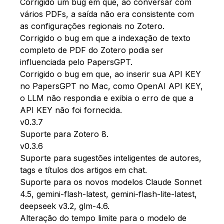
Corrigido um bug em que, ao conversar com
vários PDFs, a saída não era consistente com
as configurações regionais no Zotero.
Corrigido o bug em que a indexação de texto
completo de PDF do Zotero podia ser
influenciada pelo PapersGPT.
Corrigido o bug em que, ao inserir sua API KEY
no PapersGPT no Mac, como OpenAI API KEY,
o LLM não respondia e exibia o erro de que a
API KEY não foi fornecida.
v0.3.7
Suporte para Zotero 8.
v0.3.6
Suporte para sugestões inteligentes de autores,
tags e títulos dos artigos em chat.
Suporte para os novos modelos Claude Sonnet
4.5, gemini-flash-latest, gemini-flash-lite-latest,
deepseek v3.2, glm-4.6.
Alteração do tempo limite para o modelo de