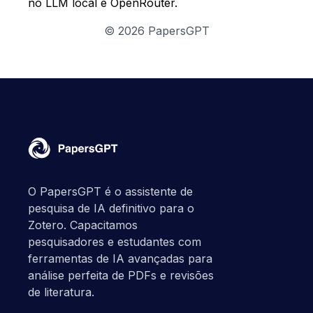
no LLM local e OpenRouter.
©
2026
PapersGPT
O PapersGPT é o assistente de
pesquisa de IA definitivo para o
Zotero. Capacitamos
pesquisadores e estudantes com
ferramentas de IA avançadas para
análise perfeita de PDFs e revisões
de literatura.