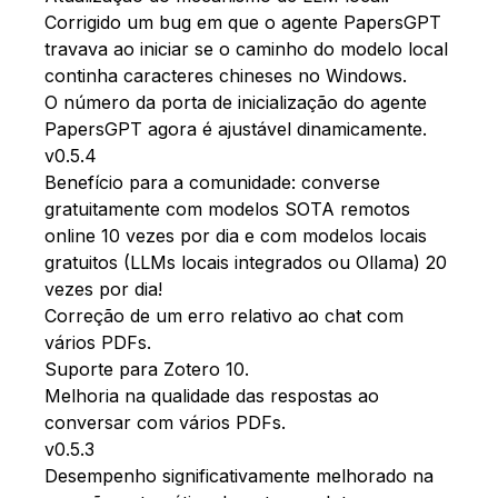
Corrigido um bug em que o agente PapersGPT
travava ao iniciar se o caminho do modelo local
continha caracteres chineses no Windows.
O número da porta de inicialização do agente
PapersGPT agora é ajustável dinamicamente.
v0.5.4
Benefício para a comunidade: converse
gratuitamente com modelos SOTA remotos
online 10 vezes por dia e com modelos locais
gratuitos (LLMs locais integrados ou Ollama) 20
vezes por dia!
Correção de um erro relativo ao chat com
vários PDFs.
Suporte para Zotero 10.
Melhoria na qualidade das respostas ao
conversar com vários PDFs.
v0.5.3
Desempenho significativamente melhorado na