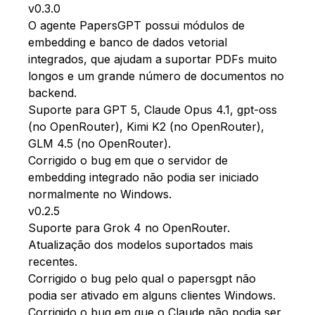
v0.3.0
O agente PapersGPT possui módulos de
embedding e banco de dados vetorial
integrados, que ajudam a suportar PDFs muito
longos e um grande número de documentos no
backend.
Suporte para GPT 5, Claude Opus 4.1, gpt-oss
(no OpenRouter), Kimi K2 (no OpenRouter),
GLM 4.5 (no OpenRouter).
Corrigido o bug em que o servidor de
embedding integrado não podia ser iniciado
normalmente no Windows.
v0.2.5
Suporte para Grok 4 no OpenRouter.
Atualização dos modelos suportados mais
recentes.
Corrigido o bug pelo qual o papersgpt não
podia ser ativado em alguns clientes Windows.
Corrigido o bug em que o Claude não podia ser