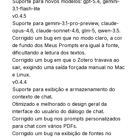
Suporte para novos modelos: gpt-5.4, gemini-
3.1-flash-lite
v0.4.5
Suporte para gemini-3.1-pro-preview, claude-
opus-4.6, claude-sonnet-4.6, glm-5, qwen-3.5.
Corrigido um bug em que no modo claro, a cor
de fundo dos Meus Prompts era igual à fonte,
dificultando a leitura dos textos.
Corrigido um bug em que o Zotero travava ao
sair, exigindo uma saída forçada manual no Mac
e Linux.
v0.4.4
Suporte para exibição e armazenamento do
contexto de chat.
Otimizado e melhorado o design geral da
interface do usuário do diálogo de chat.
Corrigido um bug nos prompts personalizados
para chat com vários PDFs.
Corrigido um bug na exibição de fontes no