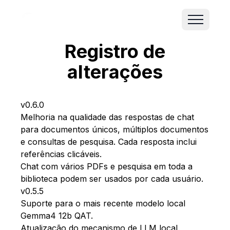
Registro de
alterações
v0.6.0
Melhoria na qualidade das respostas de chat
para documentos únicos, múltiplos documentos
e consultas de pesquisa. Cada resposta inclui
referências clicáveis.
Chat com vários PDFs e pesquisa em toda a
biblioteca podem ser usados por cada usuário.
v0.5.5
Suporte para o mais recente modelo local
Gemma4 12b QAT.
Atualização do mecanismo de LLM local.