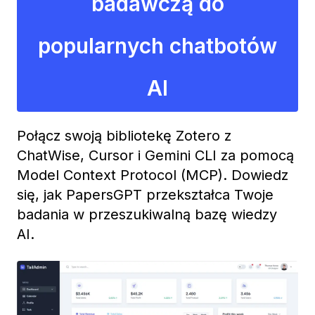
badawczą do
popularnych chatbotów
AI
Połącz swoją bibliotekę Zotero z
ChatWise, Cursor i Gemini CLI za pomocą
Model Context Protocol (MCP). Dowiedz
się, jak PapersGPT przekształca Twoje
badania w przeszukiwalną bazę wiedzy
AI.