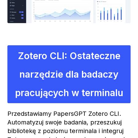
Zotero CLI: Ostateczne
narzędzie dla badaczy
pracujących w terminalu
Przedstawiamy PapersGPT Zotero CLI.
Automatyzuj swoje badania, przeszukuj
bibliotekę z poziomu terminala i integruj