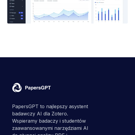
PapersGPT to najlepszy asystent
badawczy AI dla Zotero.
Wspieramy badaczy i studentów
zaawansowanymi narzędziami AI