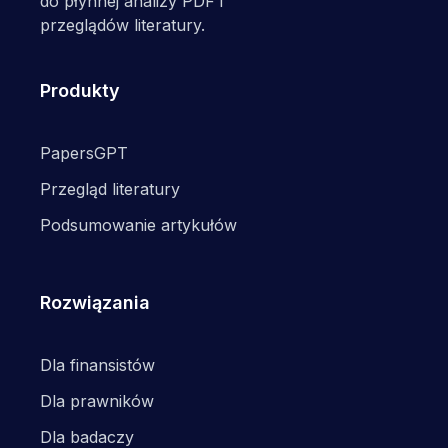
do płynnej analizy PDF i
przeglądów literatury.
Produkty
PapersGPT
Przegląd literatury
Podsumowanie artykułów
Rozwiązania
Dla finansistów
Dla prawników
Dla badaczy