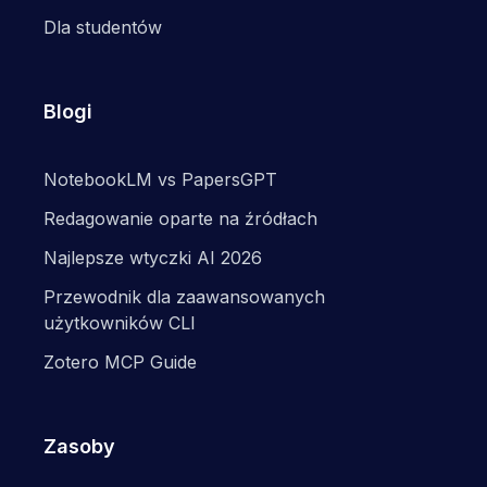
Dla studentów
Blogi
NotebookLM vs PapersGPT
Redagowanie oparte na źródłach
Najlepsze wtyczki AI 2026
Przewodnik dla zaawansowanych
użytkowników CLI
Zotero MCP Guide
Zasoby