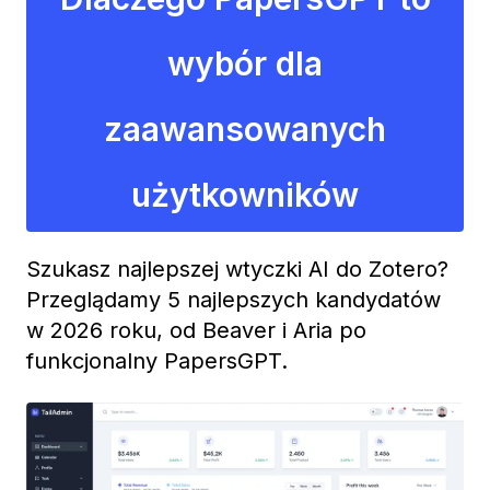
wybór dla
zaawansowanych
użytkowników
Szukasz najlepszej wtyczki AI do Zotero?
Przeglądamy 5 najlepszych kandydatów
w 2026 roku, od Beaver i Aria po
funkcjonalny PapersGPT.