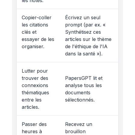
les notes.
Copier-coller
Écrivez un seul
les citations
prompt (par ex. «
clés et
Synthétisez ces
essayer de les
articles sur le thème
organiser.
de l'éthique de l'IA
dans la santé »).
Lutter pour
trouver des
PapersGPT lit et
connexions
analyse tous les
thématiques
documents
entre les
sélectionnés.
articles.
Passer des
Recevez un
heures à
brouillon