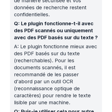
de manière sécurisée et vos
données de recherche restent
confidentielles.
Q:
Le plugin fonctionne-t-il avec
des PDF scannés ou uniquement
avec des PDF basés sur du texte ?
A:
Le plugin fonctionne mieux avec
des PDF basés sur du texte
(recherchables). Pour les
documents scannés, il est
recommandé de les passer
d'abord par un outil OCR
(reconnaissance optique de
caractères) pour rendre le texte
lisible par une machine.
Q:
Puis-je utiliser cela pour autre