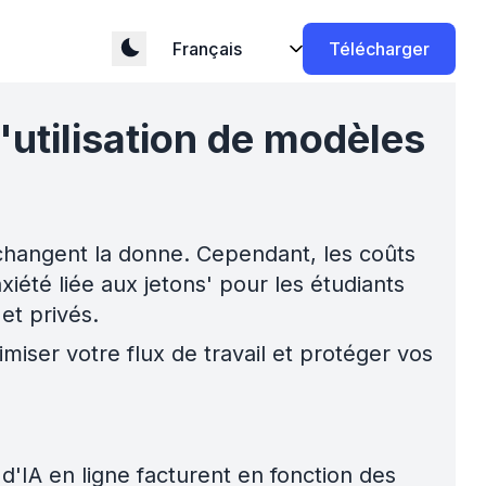
Télécharger
'utilisation de modèles
es changent la donne. Cependant, les coûts
été liée aux jetons' pour les étudiants
et privés.
iser votre flux de travail et protéger vos
IA en ligne facturent en fonction des