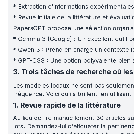
*
Extraction d'informations expérimentales
*
Revue initiale de la littérature et évaluat
PapersGPT propose une sélection organis
*
Gemma 3 (Google) : Un excellent outil po
*
Qwen 3 : Prend en charge un contexte lon
*
GPT-OSS : Une option polyvalente bien ad
3. Trois tâches de recherche où le
Les modèles locaux ne sont pas seulement 
fréquence. Voici où ils brillent, en utili
1. Revue rapide de la littérature
Au lieu de lire manuellement 30 articles s
lots. Demandez-lui d'étiqueter la pertinence