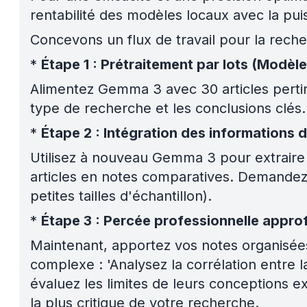
rentabilité des modèles locaux avec la pu
Concevons un flux de travail pour la reche
*
Étape 1 : Prétraitement par lots (Modèl
Alimentez Gemma 3 avec 30 articles perti
type de recherche et les conclusions clés. 
*
Étape 2 : Intégration des informations
Utilisez à nouveau Gemma 3 pour extraire et
articles en notes comparatives. Demandez-
petites tailles d'échantillon).
*
Étape 3 : Percée professionnelle approf
Maintenant, apportez vos notes organisées
complexe : 'Analysez la corrélation entre 
évaluez les limites de leurs conceptions e
la plus critique de votre recherche.