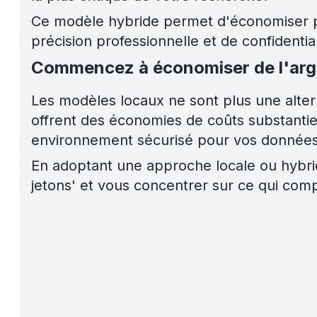
Ce modèle hybride permet d'économiser plu
précision professionnelle et de confidenti
Commencez à économiser de l'arge
Les modèles locaux ne sont plus une alterna
offrent des économies de coûts substantiel
environnement sécurisé pour vos données
En adoptant une approche locale ou hybrid
jetons' et vous concentrer sur ce qui com