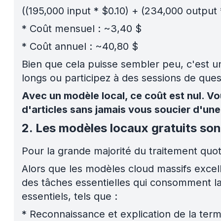
((195,000 input * $0.10) + (234,000 output 
*
Coût mensuel : ~3,40 $
*
Coût annuel : ~40,80 $
Bien que cela puisse sembler peu, c'est un
longs ou participez à des sessions de qu
Avec un modèle local, ce coût est nul. V
d'articles sans jamais vous soucier d'une
2. Les modèles locaux gratuits son
Pour la grande majorité du traitement quotidi
Alors que les modèles cloud massifs excel
des tâches essentielles qui consomment la
essentiels, tels que :
*
Reconnaissance et explication de la term