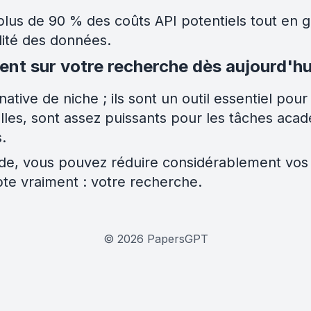
s de 90 % des coûts API potentiels tout en ga
alité des données.
nt sur votre recherche dès aujourd'hu
tive de niche ; ils sont un outil essentiel pour
les, sont assez puissants pour les tâches acad
.
e, vous pouvez réduire considérablement vos d
pte vraiment : votre recherche.
©
2026
PapersGPT