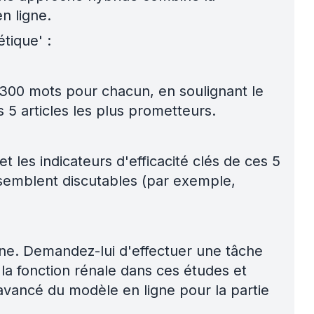
n ligne.
tique' :
300 mots pour chacun, en soulignant le
 5 articles les plus prometteurs.
 les indicateurs d'efficacité clés de ces 5
 semblent discutables (par exemple,
gne. Demandez-lui d'effectuer une tâche
 la fonction rénale dans ces études et
 avancé du modèle en ligne pour la partie