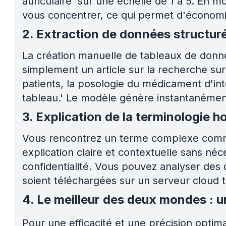
auriculaire' sur une échelle de 1 à 5. En m
vous concentrer, ce qui permet d'économis
2. Extraction de données structur
La création manuelle de tableaux de donnée
simplement un article sur la recherche sur 
patients, la posologie du médicament d'int
tableau.' Le modèle génère instantanément
3. Explication de la terminologie h
Vous rencontrez un terme complexe comme
explication claire et contextuelle sans néc
confidentialité. Vous pouvez analyser des 
soient téléchargées sur un serveur cloud t
4. Le meilleur des deux mondes : u
Pour une efficacité et une précision optim