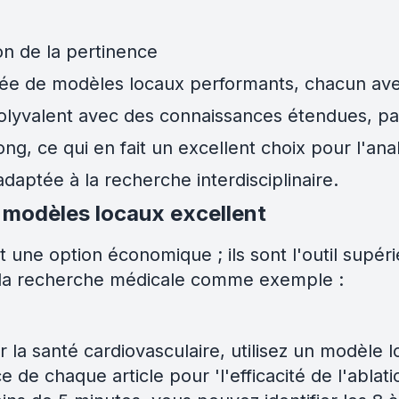
ion de la pertinence
ée de modèles locaux performants, chacun avec
lyvalent avec des connaissances étendues, parf
g, ce qui en fait un excellent choix pour l'anal
aptée à la recherche interdisciplinaire.
s modèles locaux excellent
une option économique ; ils sont l'outil supéri
sant la recherche médicale comme exemple :
ur la santé cardiovasculaire, utilisez un modèl
 de chaque article pour 'l'efficacité de l'ablati