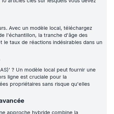
 10 articles clés sur lesquels vous devez
urs. Avec un modèle local, téléchargez
de l'échantillon, la tranche d'âge des
t le taux de réactions indésirables dans un
s
S)' ? Un modèle local peut fournir une
rs ligne est cruciale pour la
es propriétaires sans risque qu'elles
e avancée
. Une approche hybride combine la