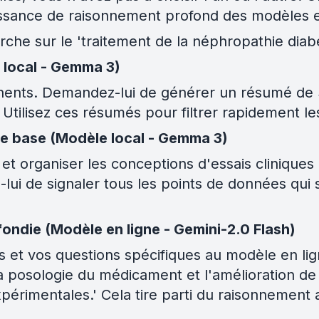
issance de raisonnement profond des modèles e
rche sur le 'traitement de la néphropathie diabé
e local - Gemma 3)
nents. Demandez-lui de générer un résumé de 
Utilisez ces résumés pour filtrer rapidement les
 de base (Modèle local - Gemma 3)
 organiser les conceptions d'essais cliniques et
lui de signaler tous les points de données qui
ondie (Modèle en ligne - Gemini-2.0 Flash)
 et vos questions spécifiques au modèle en li
la posologie du médicament et l'amélioration de
xpérimentales.' Cela tire parti du raisonnement