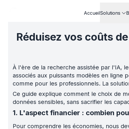
Accueil
Solutions
B
Réduisez vos coûts de 
À l'ère de la recherche assistée par l'IA, l
associés aux puissants modèles en ligne p
comme pour les professionnels. La solution
Ce guide explique comment le choix de modè
données sensibles, sans sacrifier les capa
1. L'aspect financier : combien p
Pour comprendre les économies, nous devo