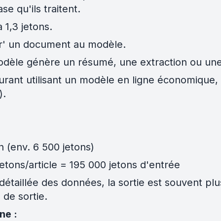
se qu'ils traitent.
 1,3 jetons.
er' un document au modèle.
modèle génère un résumé, une extraction ou un
urant utilisant un modèle en ligne économique, G
).
n (env. 6 500 jetons)
jetons/article = 195 000 jetons d'entrée
détaillée des données, la sortie est souvent plu
de sortie.
ne :