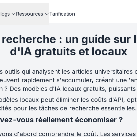
logs
Ressources
Tarification
recherche : un guide sur l
d'IA gratuits et locaux
es outils qui analysent les articles universitair
euvent rapidement s'accumuler, créant une 'anxi
 ? Des modèles d'IA locaux gratuits, puissants 
les locaux peut éliminer les coûts d'API, optim
cités pour les tâches de recherche essentielles.
ouvez-vous réellement économiser ?
ns d'abord comprendre le coût. Les services d'