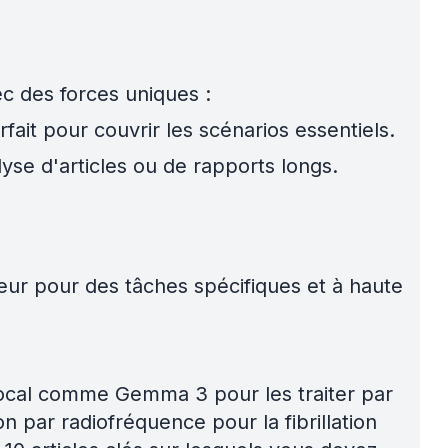
 des forces uniques :
ait pour couvrir les scénarios essentiels.
yse d'articles ou de rapports longs.
eur pour des tâches spécifiques et à haute
e local comme Gemma 3 pour les traiter par
on par radiofréquence pour la fibrillation