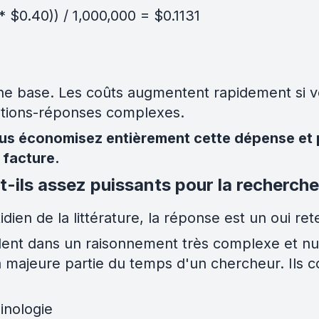
* $0.40)) / 1,000,000 = $0.1131
e base. Les coûts augmentent rapidement si vou
estions-réponses complexes.
ous économisez entièrement cette dépense et 
 facture.
t-ils assez puissants pour la recherche
en de la littérature, la réponse est un oui retent
lent dans un raisonnement très complexe et nu
 majeure partie du temps d'un chercheur. Ils c
inologie