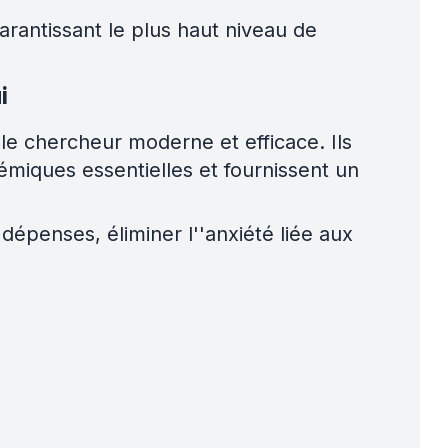
rantissant le plus haut niveau de
i
 le chercheur moderne et efficace. Ils
émiques essentielles et fournissent un
épenses, éliminer l''anxiété liée aux