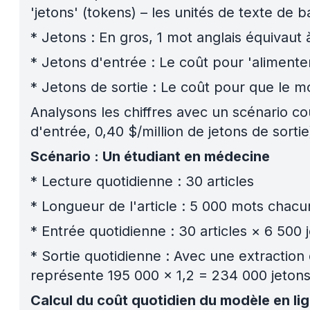
'jetons' (tokens) – les unités de texte de ba
*
Jetons : En gros, 1 mot anglais équivaut à
*
Jetons d'entrée : Le coût pour 'aliment
*
Jetons de sortie : Le coût pour que le 
Analysons les chiffres avec un scénario co
d'entrée, 0,40 $/million de jetons de sortie
Scénario : Un étudiant en médecine
*
Lecture quotidienne : 30 articles
*
Longueur de l'article : 5 000 mots chacu
*
Entrée quotidienne : 30 articles × 6 500 
*
Sortie quotidienne : Avec une extraction 
représente 195 000 × 1,2 = 234 000 jetons 
Calcul du coût quotidien du modèle en lig