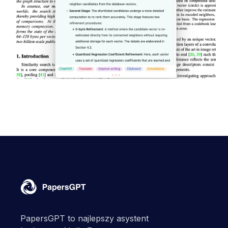
PapersGPT to najlepszy asystent