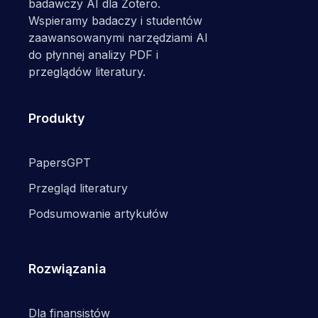
badawczy AI dla Zotero.
Wspieramy badaczy i studentów
zaawansowanymi narzędziami AI
do płynnej analizy PDF i
przeglądów literatury.
Produkty
PapersGPT
Przegląd literatury
Podsumowanie artykułów
Rozwiązania
Dla finansistów