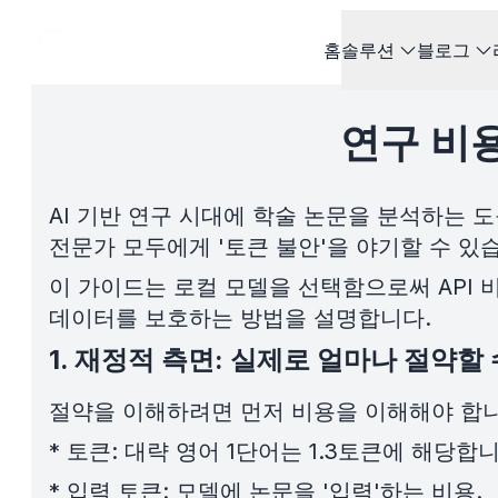
홈
솔루션
블로그
연구 비용
AI 기반 연구 시대에 학술 논문을 분석하는
전문가 모두에게 '토큰 불안'을 야기할 수 있
이 가이드는 로컬 모델을 선택함으로써 API
데이터를 보호하는 방법을 설명합니다.
1. 재정적 측면: 실제로 얼마나 절약할
절약을 이해하려면 먼저 비용을 이해해야 합니다
*
토큰: 대략 영어 1단어는 1.3토큰에 해당합니
*
입력 토큰: 모델에 논문을 '입력'하는 비용.