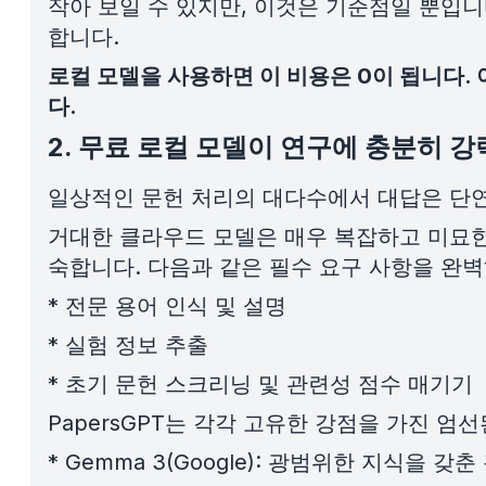
작아 보일 수 있지만, 이것은 기준점일 뿐입니
합니다.
로컬 모델을 사용하면 이 비용은 0이 됩니다.
다.
2. 무료 로컬 모델이 연구에 충분히 
일상적인 문헌 처리의 대다수에서 대답은 단연코
거대한 클라우드 모델은 매우 복잡하고 미묘한
숙합니다. 다음과 같은 필수 요구 사항을 완
*
전문 용어 인식 및 설명
*
실험 정보 추출
*
초기 문헌 스크리닝 및 관련성 점수 매기기
PapersGPT는 각각 고유한 강점을 가진 엄
*
Gemma 3(Google): 광범위한 지식을