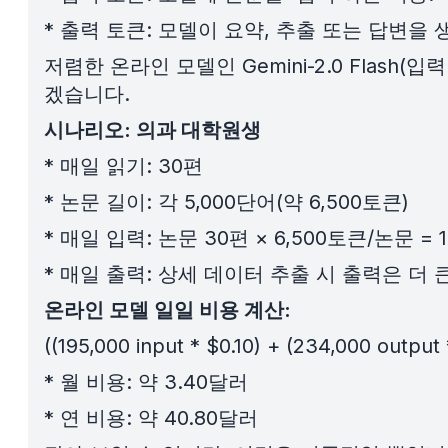
*
출력 토큰: 모델이 요약, 추출 또는 답변을 
저렴한 온라인 모델인 Gemini-2.0 Flash(
겠습니다.
시나리오: 의과 대학원생
*
매일 읽기: 30편
*
논문 길이: 각 5,000단어(약 6,500토큰)
*
매일 입력: 논문 30편 × 6,500토큰/논문 = 
*
매일 출력: 상세 데이터 추출 시 출력은 더 큰 경
온라인 모델 일일 비용 계산:
((195,000 input * $0.10) + (234,000 output 
*
월 비용: 약 3.40달러
*
연 비용: 약 40.80달러