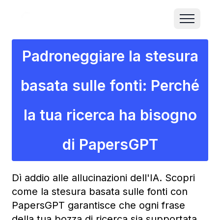
Padroneggiare la stesura
basata sulle fonti: Perché
la tua ricerca ha bisogno
di PapersGPT
Dì addio alle allucinazioni dell'IA. Scopri
come la stesura basata sulle fonti con
PapersGPT garantisce che ogni frase
della tua bozza di ricerca sia supportata