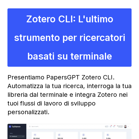
Zotero CLI: L'ultimo
strumento per ricercatori
basati su terminale
Presentiamo PapersGPT Zotero CLI.
Automatizza la tua ricerca, interroga la tua
libreria dal terminale e integra Zotero nei
tuoi flussi di lavoro di sviluppo
personalizzati.