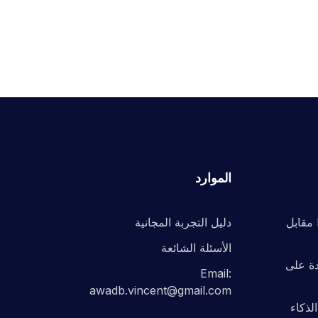
الموارد
NotebookLM مقابل
دليل التجربة المجانية
الأسئلة الشائعة
دة على
Email:
awadb.vincent@gmail.com
لذكاء