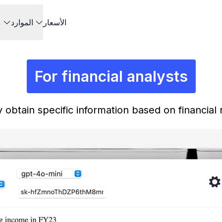
الأسعار
الموارد
م
For financial analysts
y obtain specific information based on financial 