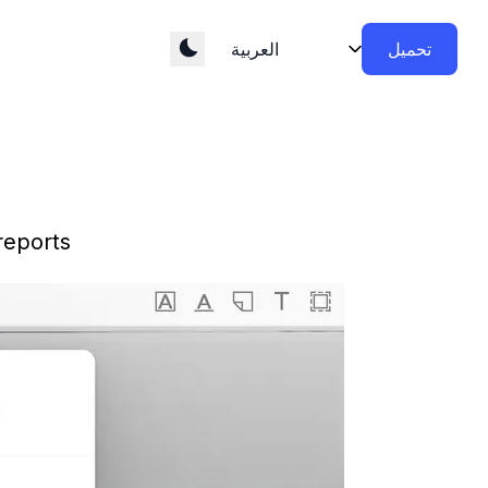
تحميل
reports