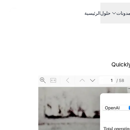
دونات
حلول
الرئيسية
Quickl