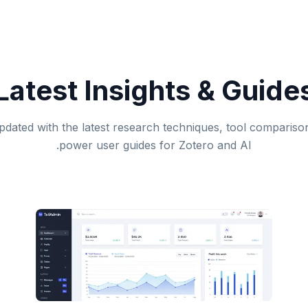
Latest Insights & Guide
pdated with the latest research techniques, tool compariso
power user guides for Zotero and AI.