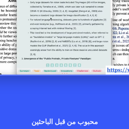
محبوب من قبل الباحثين