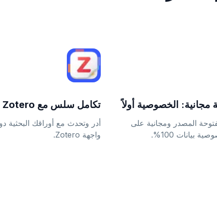
 مجانية: الخصوصية أولاً
تكامل سلس مع Zotero
توحة المصدر ومجانية على
أدر وتحدث مع أوراقك البحثية دو
 بيانات 100%.
واجهة Zotero.