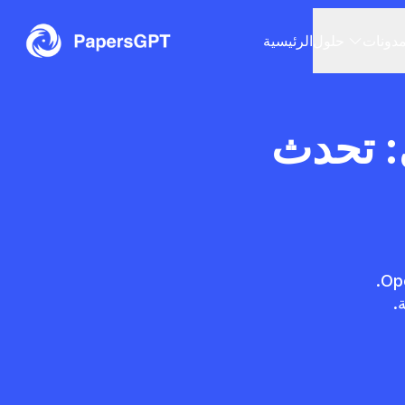
دونات
حلول
الرئيسية
ناعي: تحدث