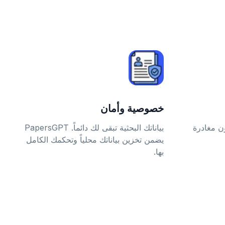
خصوصية وأمان
ن مغادرة
بياناتك البحثية تبقى لك دائماً. PapersGPT
يضمن تخزين بياناتك محلياً وتحكمك الكامل
بها.