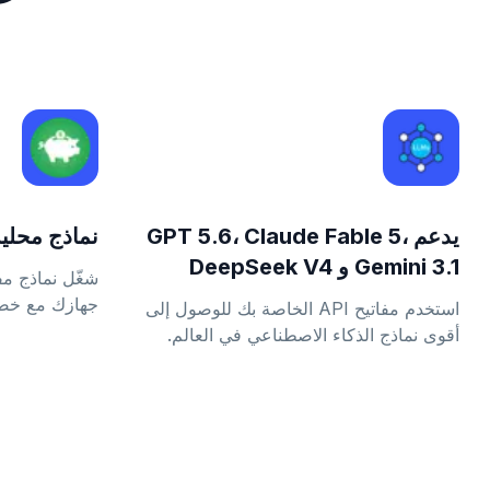
يدعم GPT 5.6، Claude Fable 5،
نماذج محلية
Gemini 3.1 و DeepSeek V4
شغّل نماذج مف
جهازك مع خصوصية
استخدم مفاتيح API الخاصة بك للوصول إلى
أقوى نماذج الذكاء الاصطناعي في العالم.