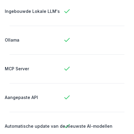
Ingebouwde Lokale LLM's
Ollama
MCP Server
Aangepaste API
Automatische update van de nieuwste AI-modellen