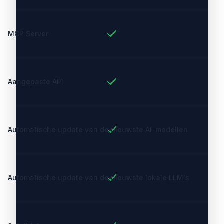
MCP Server
Aangepaste API
Automatische update van de nieuwste AI-modellen
Automatische update van de nieuwste lokale LLM's