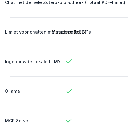
-
Chat met de hele Zotero-bibliotheek (Totaal PDF-limiet)
Limiet voor chatten met meerdere PDF's
Meerdere (tot 3)
Ingebouwde Lokale LLM's
Ollama
MCP Server