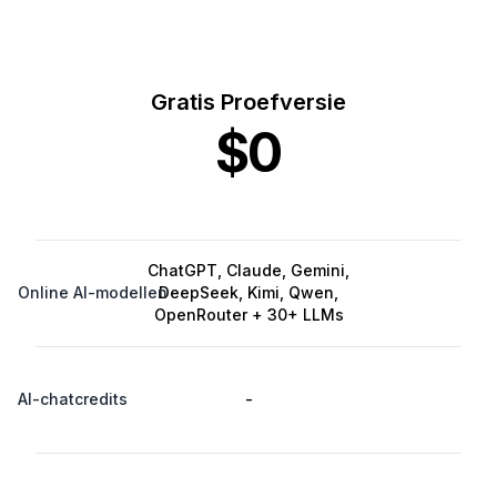
Gratis Proefversie
$0
ChatGPT, Claude, Gemini,
Online AI-modellen
DeepSeek, Kimi, Qwen,
OpenRouter + 30+ LLMs
AI-chatcredits
-