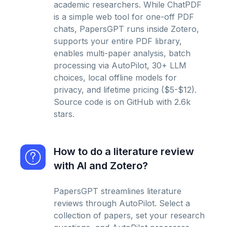
academic researchers. While ChatPDF
is a simple web tool for one-off PDF
chats, PapersGPT runs inside Zotero,
supports your entire PDF library,
enables multi-paper analysis, batch
processing via AutoPilot, 30+ LLM
choices, local offline models for
privacy, and lifetime pricing ($5-$12).
Source code is on GitHub with 2.6k
stars.
How to do a literature review
with AI and Zotero?
PapersGPT streamlines literature
reviews through AutoPilot. Select a
collection of papers, set your research