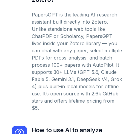
PapersGPT is the leading AI research
assistant built directly into Zotero.
Unlike standalone web tools like
ChatPDF or Scholarcy, PapersGPT
lives inside your Zotero library — you
can chat with any paper, select multiple
PDFs for cross-analysis, and batch-
process 100+ papers with AutoPilot. It
supports 30+ LLMs (GPT-5.6, Claude
Fable 5, Gemini 3.1, DeepSeek V4, Grok
4) plus built-in local models for offline
use. It’s open source with 2.6k GitHub
stars and offers lifetime pricing from
$5.
How to use AI to analyze