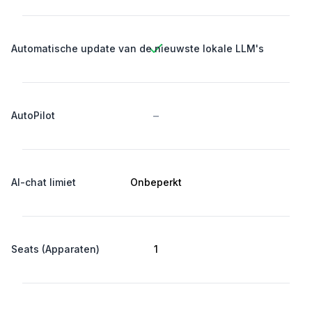
Automatische update van de nieuwste lokale LLM's
-
AutoPilot
AI-chat limiet
Onbeperkt
Seats (Apparaten)
1