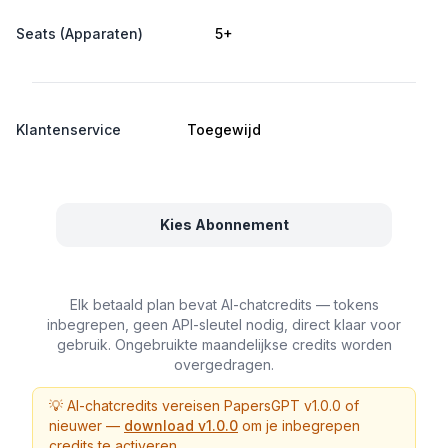
Seats (Apparaten)
5+
Klantenservice
Toegewijd
Kies Abonnement
Elk betaald plan bevat AI-chatcredits — tokens
inbegrepen, geen API-sleutel nodig, direct klaar voor
gebruik. Ongebruikte maandelijkse credits worden
overgedragen.
💡 AI-chatcredits vereisen PapersGPT v1.0.0 of
nieuwer —
download v1.0.0
om je inbegrepen
credits te activeren.