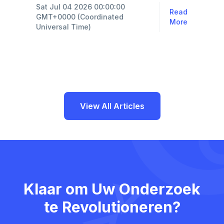
Sat Jul 04 2026 00:00:00
Read
GMT+0000 (Coordinated
More
Universal Time)
View All Articles
Klaar om Uw Onderzoek
te Revolutioneren?