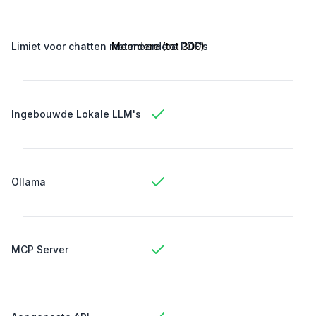
Limiet voor chatten met meerdere PDF's
Meerdere (tot 300)
Ingebouwde Lokale LLM's
Ollama
MCP Server