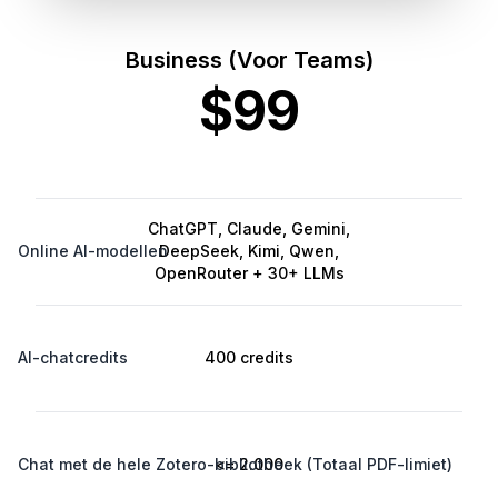
Business (Voor Teams)
$99
ChatGPT, Claude, Gemini,
Online AI-modellen
DeepSeek, Kimi, Qwen,
OpenRouter + 30+ LLMs
AI-chatcredits
400 credits
Chat met de hele Zotero-bibliotheek (Totaal PDF-limiet)
<= 2.000