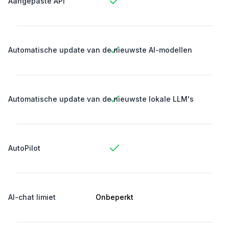
Aangepaste API
Automatische update van de nieuwste AI-modellen
Automatische update van de nieuwste lokale LLM's
AutoPilot
AI-chat limiet
Onbeperkt