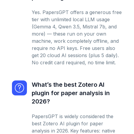
Yes. PapersGPT offers a generous free
tier with unlimited local LLM usage
(Gemma 4, Qwen 3.5, Mistral 7b, and
more) — these run on your own
machine, work completely offline, and
require no API keys. Free users also
get 20 cloud AI sessions (plus 5 daily).
No credit card required, no time limit.
What’s the best Zotero AI
plugin for paper analysis in
2026?
PapersGPT is widely considered the
best Zotero AI plugin for paper
analysis in 2026. Key features: native