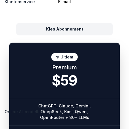
Klantenservice
E-mail
Kies Abonnement
✨ Ultiem
Premium
$59
ChatGPT, Claude, Gemini,
Online AI-modellen
DeepSeek, Kimi, Qwen,
OpenRouter + 30+ LLMs