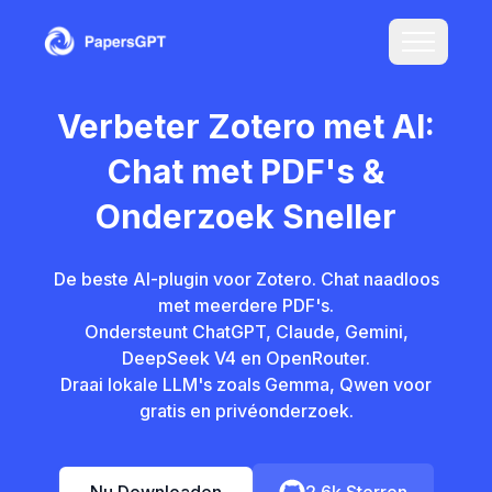
Verbeter Zotero met AI:
Chat met PDF's &
Onderzoek Sneller
De beste AI-plugin voor Zotero. Chat naadloos
met meerdere PDF's.
Ondersteunt ChatGPT, Claude, Gemini,
DeepSeek V4 en OpenRouter.
Draai lokale LLM's zoals Gemma, Qwen voor
gratis en privéonderzoek.