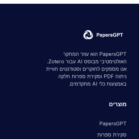
PapersGPT הוא עוזר המחקר
האולטימטיבי מבוסס AI עבור Zotero.
אנו מספקים לחוקרים וסטודנטים חוויית
ניתוח PDF וסקירת ספרות חלקה
באמצעות כלי AI מתקדמים.
מוצרים
PapersGPT
סקירת ספרות