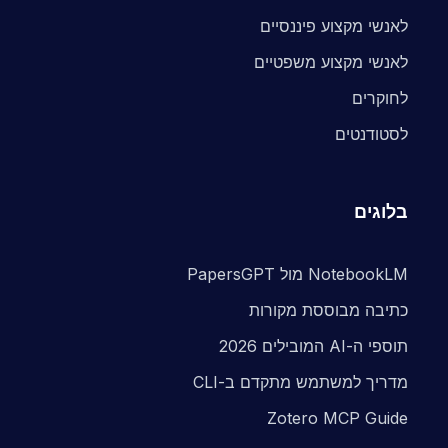
לאנשי מקצוע פיננסיים
לאנשי מקצוע משפטיים
לחוקרים
לסטודנטים
בלוגים
NotebookLM מול PapersGPT
כתיבה מבוססת מקורות
תוספי ה-AI המובילים 2026
מדריך למשתמש מתקדם ב-CLI
Zotero MCP Guide