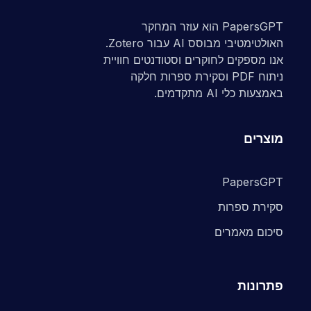
PapersGPT הוא עוזר המחקר
האולטימטיבי מבוסס AI עבור Zotero.
אנו מספקים לחוקרים וסטודנטים חוויית
ניתוח PDF וסקירת ספרות חלקה
באמצעות כלי AI מתקדמים.
מוצרים
PapersGPT
סקירת ספרות
סיכום מאמרים
פתרונות