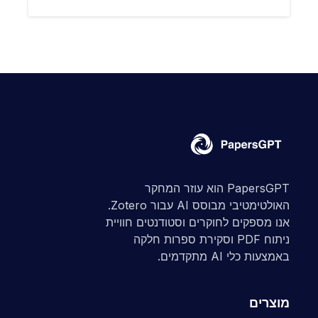
PapersGPT הוא עוזר המחקר
האולטימטיבי מבוסס AI עבור Zotero.
אנו מספקים לחוקרים וסטודנטים חוויית
ניתוח PDF וסקירת ספרות חלקה
באמצעות כלי AI מתקדמים.
מוצרים