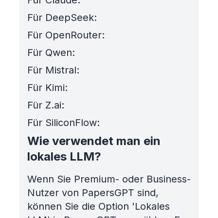
Für Claude:
Für DeepSeek:
Für OpenRouter:
Für Qwen:
Für Mistral:
Für Kimi:
Für Z.ai:
Für SiliconFlow:
Wie verwendet man ein
lokales LLM?
Wenn Sie Premium- oder Business-
Nutzer von PapersGPT sind,
können Sie die Option 'Lokales