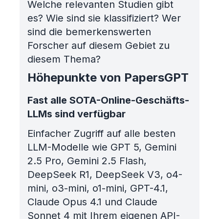
Welche relevanten Studien gibt
es? Wie sind sie klassifiziert? Wer
sind die bemerkenswerten
Forscher auf diesem Gebiet zu
diesem Thema?
Höhepunkte von PapersGPT
Fast alle SOTA-Online-Geschäfts-
LLMs sind verfügbar
Einfacher Zugriff auf alle besten
LLM-Modelle wie GPT 5, Gemini
2.5 Pro, Gemini 2.5 Flash,
DeepSeek R1, DeepSeek V3, o4-
mini, o3-mini, o1-mini, GPT-4.1,
Claude Opus 4.1 und Claude
Sonnet 4 mit Ihrem eigenen API-