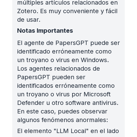
múltiples artículos relacionados en
Zotero. Es muy conveniente y fácil
de usar.
Notas Importantes
El agente de PapersGPT puede ser
identificado erróneamente como
un troyano o virus en Windows.
Los agentes relacionados de
PapersGPT pueden ser
identificados erróneamente como
un troyano o virus por Microsoft
Defender u otro software antivirus.
En este caso, puedes observar
algunos fenómenos anormales:
El elemento "LLM Local" en el lado