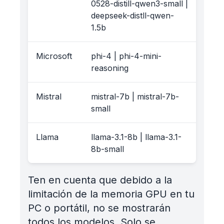
0528-distill-qwen3-small |
deepseek-distll-qwen-
1.5b
Microsoft
phi-4 | phi-4-mini-
reasoning
Mistral
mistral-7b | mistral-7b-
small
Llama
llama-3.1-8b | llama-3.1-
8b-small
Ten en cuenta que debido a la
limitación de la memoria GPU en tu
PC o portátil, no se mostrarán
todos los modelos. Solo se