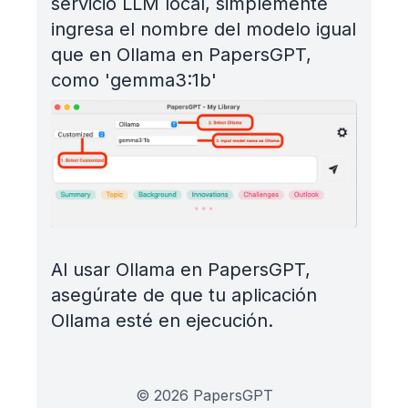
servicio LLM local, simplemente
ingresa el nombre del modelo igual
que en Ollama en PapersGPT,
como 'gemma3:1b'
Al usar Ollama en PapersGPT,
asegúrate de que tu aplicación
Ollama esté en ejecución.
©
2026
PapersGPT