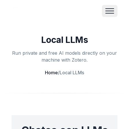
Local LLMs
Run private and free AI models directly on your
machine with Zotero.
Home
/
Local LLMs